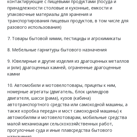
контактирующие с пищевыми продуктами (посуда и
принадлежности столовые и кухонные, емкости и
упаковочные материалы для хранения и
транспортирования пищевых продуктов, в том числе для
разового использования)
7. Товары бытовой химии, пестициды и агрохимикаты
8. Мебельные гарнитуры бытового назначения
9. Ювелирные и другие изделия из драгоценных металлов
и (или) драгоценных камней, ограненные драгоценные
камни
10. Автомобили и мотовелотовары, прицепы к ним,
номерные агрегаты (двигатель, блок цилиндров
двигателя, шасси (рама), кузов (кабина)
автотранспортного средства или самоходной машины, а
также коробка передач и мост самоходной машины) к
автомобилям и мотовелотоварам, мобильные средства
малой механизации сельскохозяйственных работ,
прогулочные суда и иные плавсредства бытового
назначения