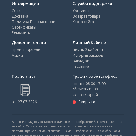
Информация
Служба поддержки
О нас
Контакты
Доставка
Возврат товара
Политика Безопасности
Карта сайта
Сертификаты
Реквизиты
Дополнительно
Личный Кабинет
Производители
Личный Кабинет
Акции
История заказов
Закладки
Рассылка
Прайс-лист
График работы офиса
пн - пт
08:00-17:00
сб
09:00-15:00
вс -
выходной
Закрыто
от 27.07.2026
Внешний вид товара может отличаться от изображений, представленных
на сайте. Характеристики товаров могут отличаться в зависимости от
партии. Прайс-лист действителен на день публикации. Также обращаем
ваше внимание на то, что данный интернет-сайт, а также вся информация