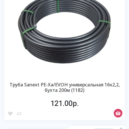
Труба Sanext PE-Xa/EVOH универсальная 16х2,2,
бухта 200м (1182)
121.00р.