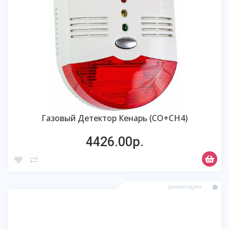
Газовый Детектор Кенарь (СО+СН4)
4426.00р.