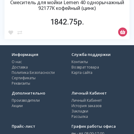
Смеситель для мойки Lemen 40 однорычажный
92177К кофейный (цинк)
1842.75р.
Информация
Служба поддержки
О нас
Контакты
Доставка
Возврат товара
Политика Безопасности
Карта сайта
Сертификаты
Реквизиты
Дополнительно
Личный Кабинет
Производители
Личный Кабинет
Акции
История заказов
Закладки
Рассылка
Прайс-лист
График работы офиса
пн - пт
08:00-17:00