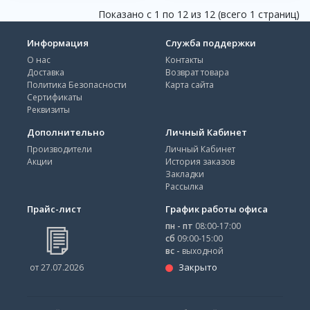
Показано с 1 по 12 из 12 (всего 1 страниц)
Информация
Служба поддержки
О нас
Контакты
Доставка
Возврат товара
Политика Безопасности
Карта сайта
Сертификаты
Реквизиты
Дополнительно
Личный Кабинет
Производители
Личный Кабинет
Акции
История заказов
Закладки
Рассылка
Прайс-лист
График работы офиса
пн - пт
08:00-17:00
сб
09:00-15:00
вс -
выходной
Закрыто
от 27.07.2026