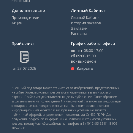
Реквизиты
Дополнительно
Личный Кабинет
Производители
Личный Кабинет
Акции
История заказов
Закладки
Рассылка
Прайс-лист
График работы офиса
пн - пт
08:00-17:00
сб
09:00-15:00
вс -
выходной
Закрыто
от 27.07.2026
Внешний вид товара может отличаться от изображений, представленных
на сайте. Характеристики товаров могут отличаться в зависимости от
партии. Прайс-лист действителен на день публикации. Также обращаем
ваше внимание на то, что данный интернет-сайт, а также вся информация
о товарах и ценах, предоставленная на нём, носит исключительно
информационный характер и ни при каких условиях не является
публичной офертой, определяемой положениями Ст.437 ГК РФ. Для
получения подробной информации о наличии и стоимости указанных
товаров, пожалуйста, обращайтесь по телефонам 8 (4012) 53-92-81, 8-909-
785-75-31.