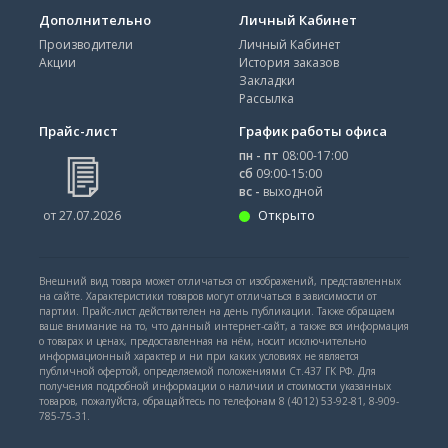
Дополнительно
Личный Кабинет
Производители
Личный Кабинет
Акции
История заказов
Закладки
Рассылка
Прайс-лист
График работы офиса
пн - пт
08:00-17:00
сб
09:00-15:00
вс -
выходной
Открыто
от 27.07.2026
Внешний вид товара может отличаться от изображений, представленных
на сайте. Характеристики товаров могут отличаться в зависимости от
партии. Прайс-лист действителен на день публикации. Также обращаем
ваше внимание на то, что данный интернет-сайт, а также вся информация
о товарах и ценах, предоставленная на нём, носит исключительно
информационный характер и ни при каких условиях не является
публичной офертой, определяемой положениями Ст.437 ГК РФ. Для
получения подробной информации о наличии и стоимости указанных
товаров, пожалуйста, обращайтесь по телефонам 8 (4012) 53-92-81, 8-909-
785-75-31.