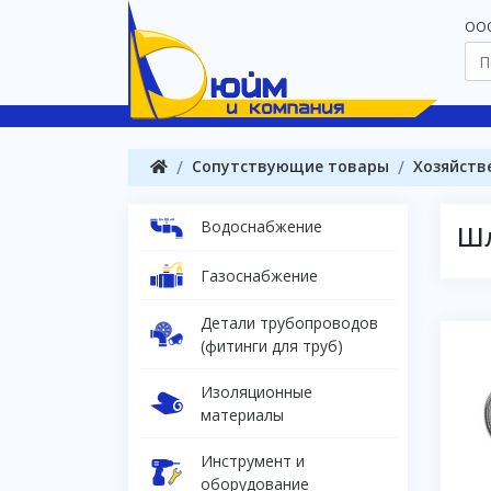
OOO
Сопутствующие товары
Хозяйств
Водоснабжение
Шл
Газоснабжение
Детали трубопроводов
(фитинги для труб)
Изоляционные
материалы
Инструмент и
оборудование