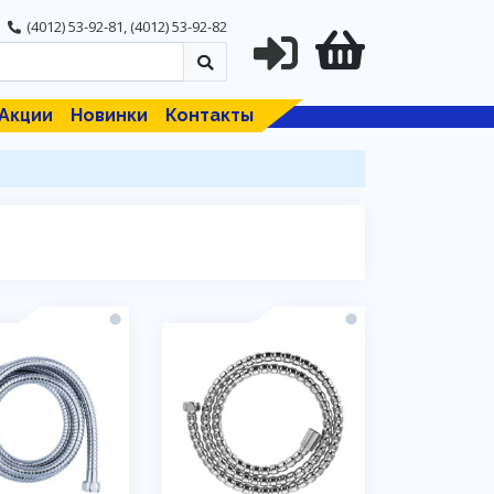
(4012) 53-92-81
,
(4012) 53-92-82
Акции
Новинки
Контакты