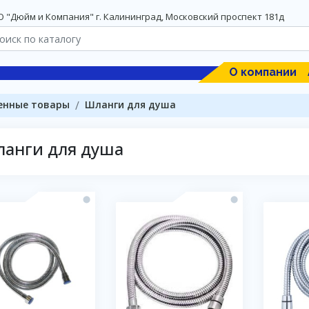
 "Дюйм и Компания" г. Калининград, Московский проспект 181д
О компании
енные товары
Шланги для душа
анги для душа