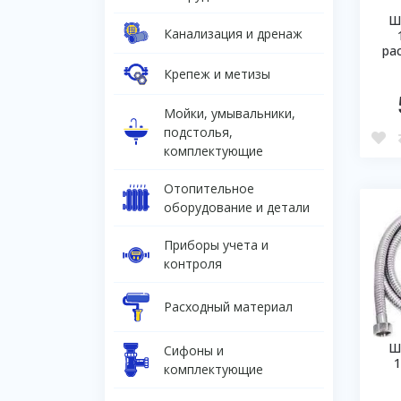
Ш
Канализация и дренаж
ра
Крепеж и метизы
Мойки, умывальники,
подстолья,
комплектующие
Отопительное
оборудование и детали
Приборы учета и
контроля
Расходный материал
Ш
Сифоны и
комплектующие