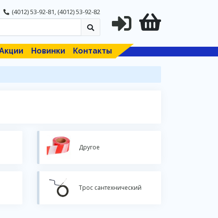
(4012) 53-92-81
,
(4012) 53-92-82
Акции
Новинки
Контакты
Другое
Трос сантехнический