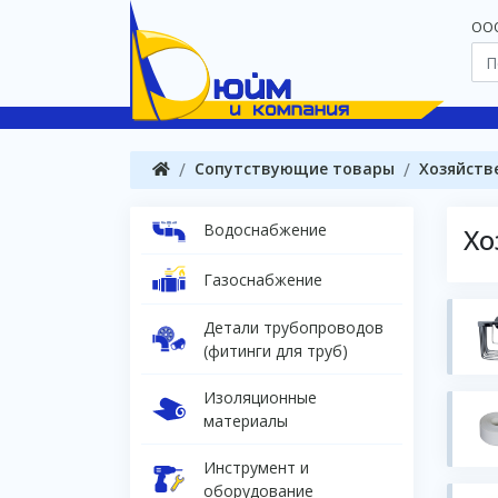
OOO
Сопутствующие товары
Хозяйств
Водоснабжение
Хо
Газоснабжение
Детали трубопроводов
(фитинги для труб)
Изоляционные
материалы
Инструмент и
оборудование