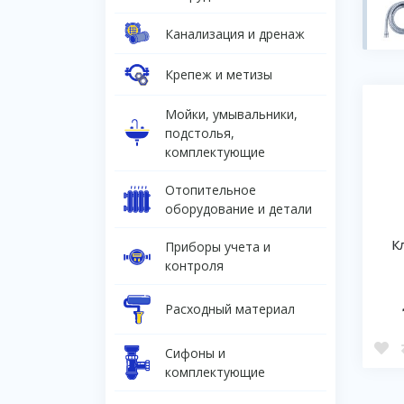
Канализация и дренаж
Крепеж и метизы
Мойки, умывальники,
подстолья,
комплектующие
Отопительное
оборудование и детали
К
Приборы учета и
контроля
Расходный материал
Сифоны и
комплектующие