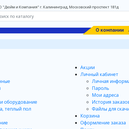
 "Дюйм и Компания" г. Калининград, Московский проспект 181д
О компании
Акции
Личный кабинет
нные
Личная информ
ы
Пароль
Мои адреса
 и оборудование
История заказо
а, теплый пол
Файлы для скач
Корзина
ние
Оформление заказа