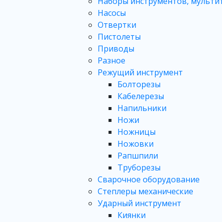
Наборы инструментов, мульти
Насосы
Отвертки
Пистолеты
Приводы
Разное
Режущий инструмент
Болторезы
Кабелерезы
Напильники
Ножи
Ножницы
Ножовки
Рапшпили
Труборезы
Сварочное оборудование
Степлеры механические
Ударный инструмент
Киянки