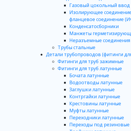
Газовый цокольный ввод
Изолирующее соединение
фланцевое соединение (И
Конденсатосборники
Манжеты герметизирующ
Неразъемные соединения 
Трубы стальные
Детали трубопроводов (фитинги для
Фитинги для труб зажимные
Фитинги для труб латунные
Бочата латунные
Водоотводы латунные
Заглушки латунные
Контргайки латунные
Крестовины латунные
Муфты латунные
Переходники латунные
Переходы под резиновые