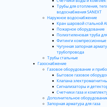
Счетчики воды и комплек
Трубы для отопления, теп
водоснабжения SANEXT
Наружное водоснабжение
Кран шаровой стальной A
Пожарное оборудование
Полиэтиленовая труба дл
Фитинги компрессионные 
Чугунная запорная армату
трубопровода
Трубы стальные
Газоснабжение
Газовое оборудование и приб
Бытовое газовое оборудо
Клапана электромагнитн
Сигнализаторы и детекто
Счетчики газа и комплек
Дополнительное оборудовани
Запорная арматура для газа