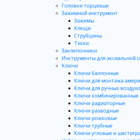
Головки торцевые
Зажимной инструмент
Зажимы
Клещи
Струбцины
Тиски
Заклепочники
Инструменты для аксиальной 
Ключи
Ключи баллонные
Ключи для монтажа амер
Ключи для ручных воздух
Ключи комбинированные
Ключи радиаторные
Ключи разводные
Ключи рожковые
Ключи трубные
Ключи угловые и шестигр