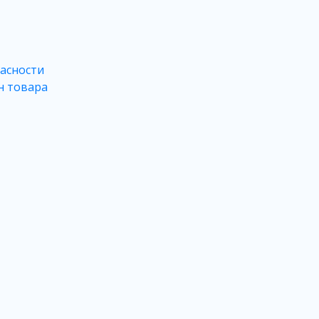
асности
н товара