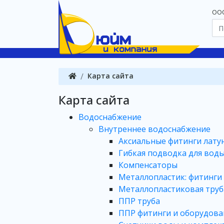
OOO
Карта сайта
Карта сайта
Водоснабжение
Внутреннее водоснабжение
Аксиальные фитинги лату
Гибкая подводка для вод
Компенсаторы
Металлопластик: фитинги
Металлопластиковая труб
ППР труба
ППР фитинги и оборудова