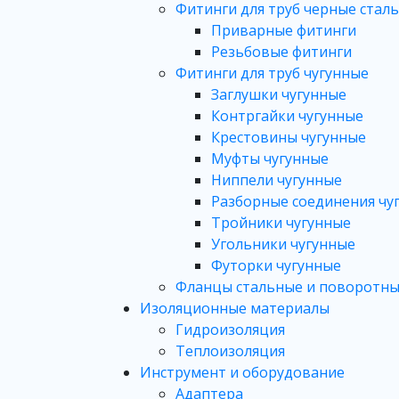
Фитинги для труб черные стал
Приварные фитинги
Резьбовые фитинги
Фитинги для труб чугунные
Заглушки чугунные
Контргайки чугунные
Крестовины чугунные
Муфты чугунные
Ниппели чугунные
Разборные соединения чу
Тройники чугунные
Угольники чугунные
Футорки чугунные
Фланцы стальные и поворотны
Изоляционные материалы
Гидроизоляция
Теплоизоляция
Инструмент и оборудование
Адаптера