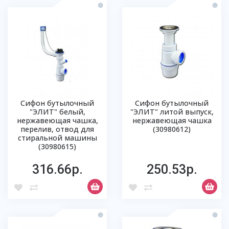
Сифон бутылочный
Сифон бутылочный
"ЭЛИТ" белый,
"ЭЛИТ" литой выпуск,
нержавеющая чашка,
нержавеющая чашка
перелив, отвод для
(30980612)
стиральной машины
(30980615)
316.66р.
250.53р.