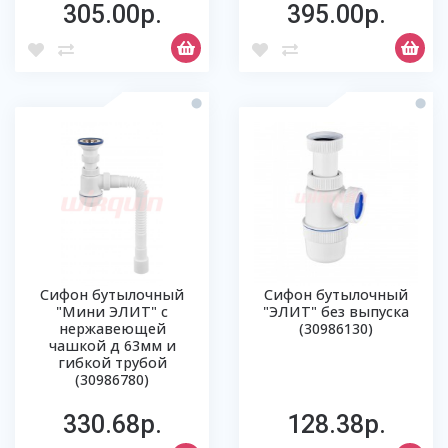
305.00р.
395.00р.
Сифон бутылочный
Сифон бутылочный
"Мини ЭЛИТ" с
"ЭЛИТ" без выпуска
нержавеющей
(30986130)
чашкой д 63мм и
гибкой трубой
(30986780)
330.68р.
128.38р.