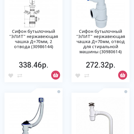
Сифон бутылочный
Сифон бутылочный
"ЭЛИТ" нержавеющая
"ЭЛИТ" нержавеющая
чашка Д=70мм, 2
чашка Д=70мм, отвод
отвода (30986144)
для стиральной
машины (30980614)
338.46р.
272.32р.