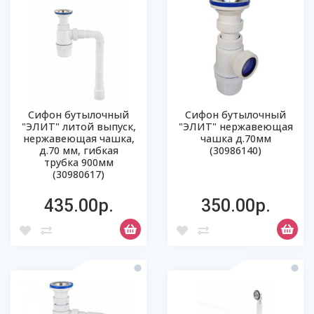
Сифон бутылочный
Сифон бутылочный
"ЭЛИТ" литой выпуск,
"ЭЛИТ" нержавеющая
нержавеющая чашка,
чашка д.70мм
д.70 мм, гибкая
(30986140)
трубка 900мм
(30980617)
435.00р.
350.00р.