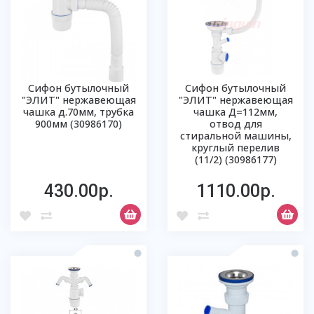
Сифон бутылочный
Сифон бутылочный
"ЭЛИТ" нержавеющая
"ЭЛИТ" нержавеющая
чашка д.70мм, трубка
чашка Д=112мм,
900мм (30986170)
отвод для
стиральной машины,
круглый перелив
(11/2) (30986177)
430.00р.
1110.00р.