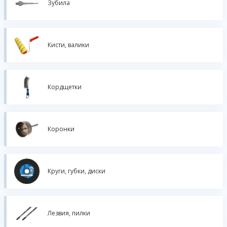
Зубила
Кисти, валики
Кордщетки
Коронки
Круги, губки, диски
Лезвия, пилки