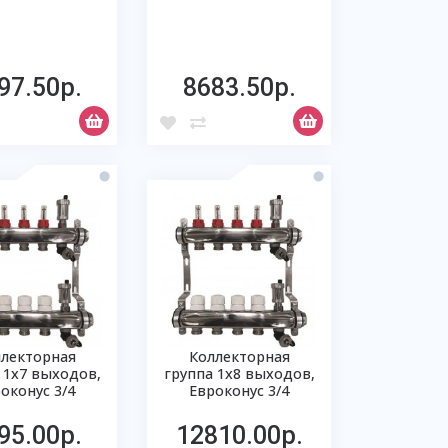
97.50р.
8683.50р.
ллекторная
Коллекторная
 1х7 выходов,
группа 1х8 выходов,
оконус 3/4
Евроконус 3/4
95.00р.
12810.00р.