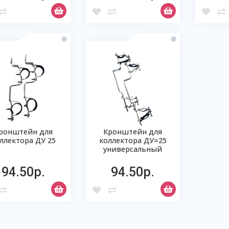
ронштейн для
Кронштейн для
ллектора ДУ 25
коллектора ДУ=25
универсальный
94.50р.
94.50р.