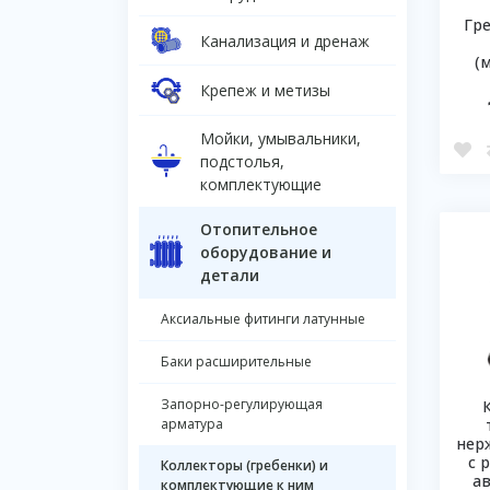
Гре
Канализация и дренаж
(
Крепеж и метизы
Мойки, умывальники,
подстолья,
комплектующие
Отопительное
оборудование и
детали
Аксиальные фитинги латунные
Баки расширительные
Запорно-регулирующая
арматура
нер
с 
Коллекторы (гребенки) и
а
комплектующие к ним