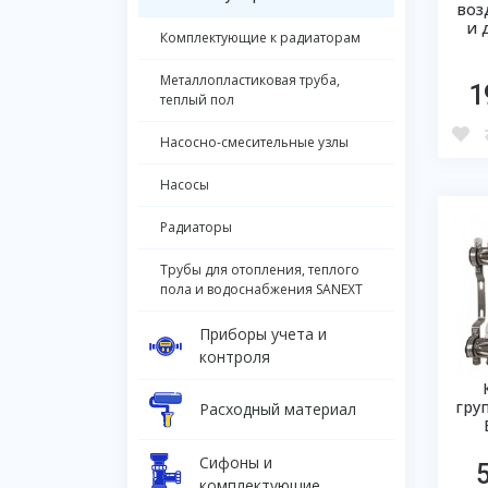
воз
и 
Комплектующие к радиаторам
Металлопластиковая труба,
1
теплый пол
Насосно-смесительные узлы
Насосы
Радиаторы
Трубы для отопления, теплого
пола и водоснабжения SANEXT
Приборы учета и
контроля
гру
Расходный материал
Сифоны и
комплектующие