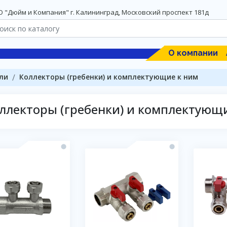
 "Дюйм и Компания" г. Калининград, Московский проспект 181д
О компании
ли
Коллекторы (гребенки) и комплектующие к ним
ллекторы (гребенки) и комплектующ