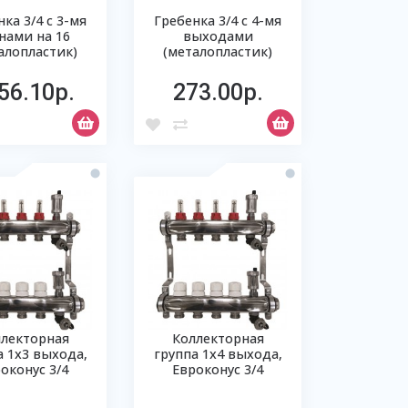
ка 3/4 с 3-мя
Гребенка 3/4 с 4-мя
нами на 16
выходами
алопластик)
(металопластик)
56.10р.
273.00р.
ллекторная
Коллекторная
а 1х3 выхода,
группа 1х4 выхода,
оконус 3/4
Евроконус 3/4