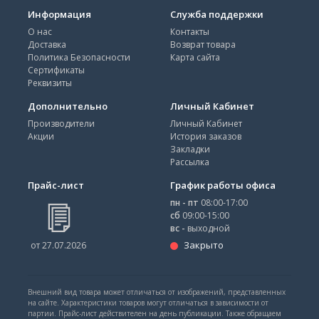
Информация
Служба поддержки
О нас
Контакты
Доставка
Возврат товара
Политика Безопасности
Карта сайта
Сертификаты
Реквизиты
Дополнительно
Личный Кабинет
Производители
Личный Кабинет
Акции
История заказов
Закладки
Рассылка
Прайс-лист
График работы офиса
пн - пт
08:00-17:00
сб
09:00-15:00
вс -
выходной
Закрыто
от 27.07.2026
Внешний вид товара может отличаться от изображений, представленных
на сайте. Характеристики товаров могут отличаться в зависимости от
партии. Прайс-лист действителен на день публикации. Также обращаем