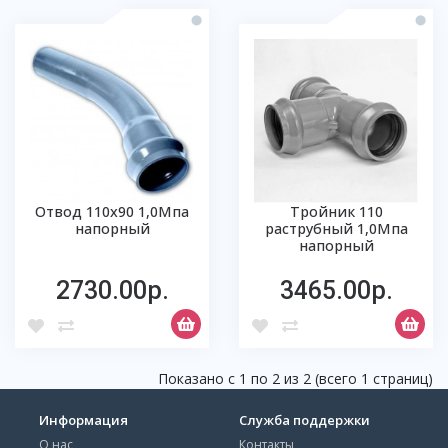
Отвод 110х90 1,0Мпа
Тройник 110
напорный
раструбный 1,0Мпа
напорный
2730.00р.
3465.00р.
Показано с 1 по 2 из 2 (всего 1 страниц)
Информация
Служба поддержки
О нас
Контакты