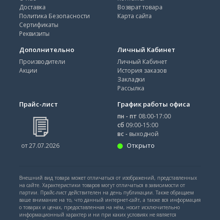
Доставка
Возврат товара
Политика Безопасности
Карта сайта
Сертификаты
Реквизиты
Дополнительно
Личный Кабинет
Производители
Личный Кабинет
Акции
История заказов
Закладки
Рассылка
Прайс-лист
График работы офиса
пн - пт
08:00-17:00
сб
09:00-15:00
вс -
выходной
Открыто
от 27.07.2026
Внешний вид товара может отличаться от изображений, представленных
на сайте. Характеристики товаров могут отличаться в зависимости от
партии. Прайс-лист действителен на день публикации. Также обращаем
ваше внимание на то, что данный интернет-сайт, а также вся информация
о товарах и ценах, предоставленная на нём, носит исключительно
информационный характер и ни при каких условиях не является