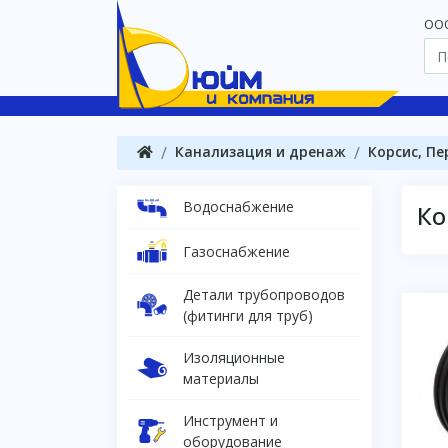
OOO
Канализация и дренаж
Корсис, Пе
Водоснабжение
Ко
Газоснабжение
Детали трубопроводов
(фитинги для труб)
Изоляционные
материалы
Инструмент и
оборудование