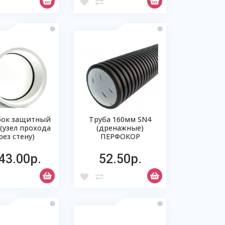
бок защитный
Труба 160мм SN4
(узел прохода
(дренажные)
рез стену)
ПЕРФОКОР
43.00р.
52.50р.