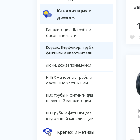
За
Канализация и
дренаж
Канализация ЧК труба и
фасонные части
Корсис, Перфокор: труба,
фитинги и уплотнители
Люки, дождеприемники
НПВХ Напорные трубы и
фасонные части к ним
ПВХ трубы и фитинги для
наружной канализации
ПП Трубы и фитинги для
внутренней канализации
Крепеж и метизы