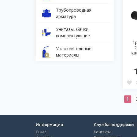
Трубопроводная
арматура
Унитазы, бачки,
комплектующие
Тр
2
Уплотнительные
ка
материалы
1
Информация
Служба поддержки
О нас
Контакты