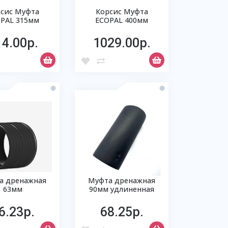
сис Муфта
Корсис Муфта
PAL 315мм
ECOPAL 400мм
14.00р.
1029.00р.
а дренажная
Муфта дренажная
63мм
90мм удлиненная
6.23р.
68.25р.