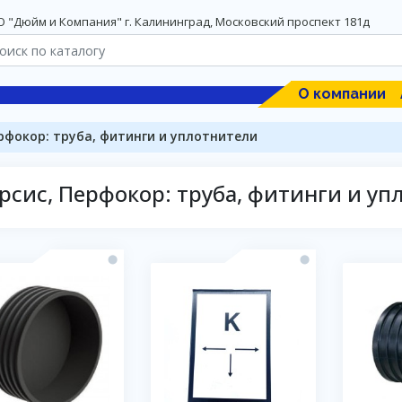
 "Дюйм и Компания" г. Калининград, Московский проспект 181д
О компании
рфокор: труба, фитинги и уплотнители
рсис, Перфокор: труба, фитинги и уп