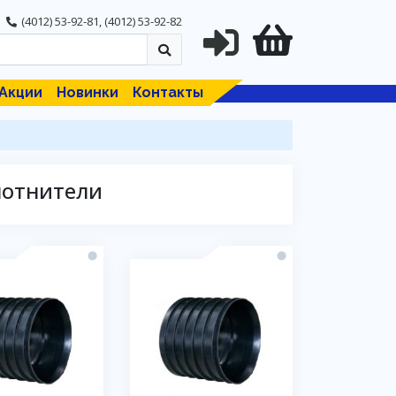
(4012) 53-92-81
,
(4012) 53-92-82
Акции
Новинки
Контакты
лотнители