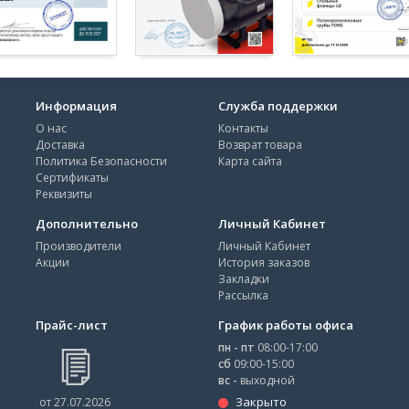
Информация
Служба поддержки
О нас
Контакты
Доставка
Возврат товара
Политика Безопасности
Карта сайта
Сертификаты
Реквизиты
Дополнительно
Личный Кабинет
Производители
Личный Кабинет
Акции
История заказов
Закладки
Рассылка
Прайс-лист
График работы офиса
пн - пт
08:00-17:00
сб
09:00-15:00
вс -
выходной
Закрыто
от 27.07.2026