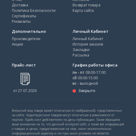
Доставка
Возврат товара
Политика Безопасности
Карта сайта
Сертификаты
Реквизиты
Дополнительно
Личный Кабинет
Производители
Личный Кабинет
Акции
История заказов
Закладки
Рассылка
Прайс-лист
График работы офиса
пн - пт
08:00-17:00
сб
09:00-15:00
вс -
выходной
Закрыто
от 27.07.2026
Внешний вид товара может отличаться от изображений, представленных
на сайте. Характеристики товаров могут отличаться в зависимости от
партии. Прайс-лист действителен на день публикации. Также обращаем
ваше внимание на то, что данный интернет-сайт, а также вся информация
о товарах и ценах, предоставленная на нём, носит исключительно
информационный характер и ни при каких условиях не является