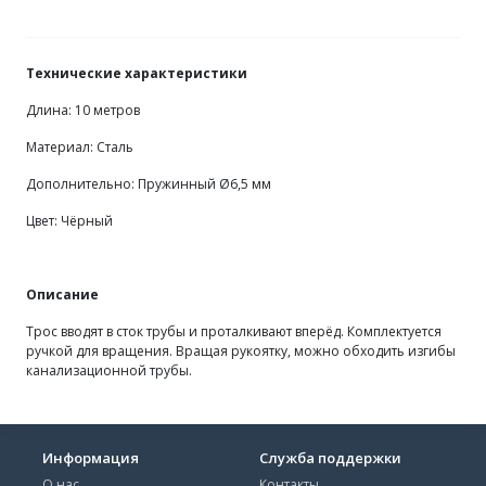
Технические характеристики
Длина: 10 метров
Материал: Сталь
Дополнительно: Пружинный Ø6,5 мм
Цвет: Чёрный
Описание
Трос вводят в сток трубы и проталкивают вперёд. Комплектуется
ручкой для вращения. Вращая рукоятку, можно обходить изгибы
канализационной трубы.
Информация
Служба поддержки
О нас
Контакты