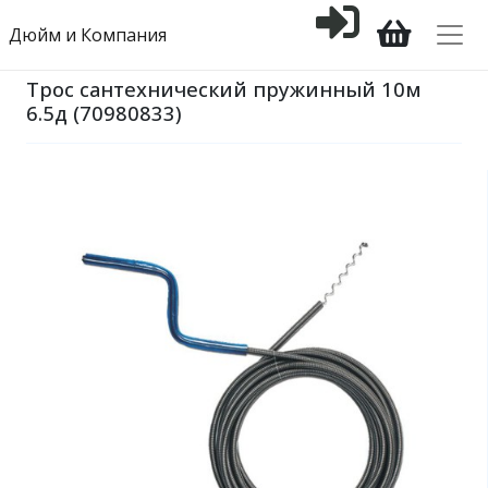
Дюйм и Компания
Трос сантехнический пружинный 10м
6.5д (70980833)