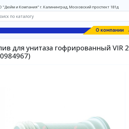
 "Дюйм и Компания" г. Калининград, Московский проспект 181д
О компании
лив для унитаза гофрированный VIR 
70984967)