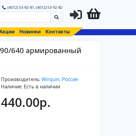
(4012) 53-92-81
,
(4012) 53-92-82
Акции
Новинки
Контакты
290/640 армированный
Производитель:
Wirquin, Россия
Наличие: Есть в наличии
440.00р.