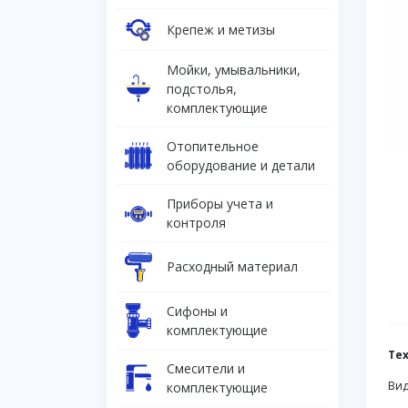
Крепеж и метизы
Мойки, умывальники,
подстолья,
комплектующие
Отопительное
оборудование и детали
Приборы учета и
контроля
Расходный материал
Сифоны и
комплектующие
Те
Смесители и
Вид
комплектующие