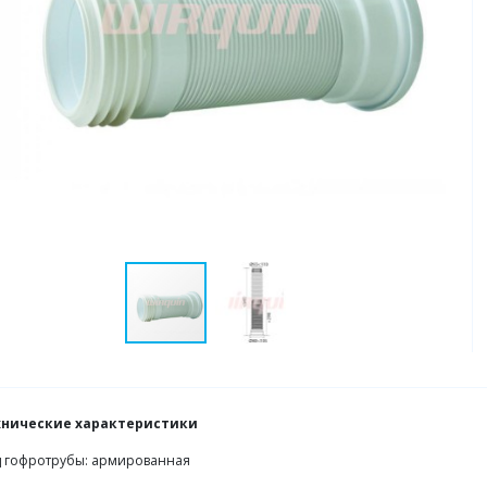
хнические характеристики
 гофротрубы: армированная