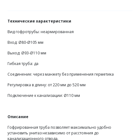
Технические характеристики
Вид гофротрубы: неармированная
Вход: Ø80-Ø105 мм
Выход: Ø93-Ø110 мм
Гибкая труба: да
Соединение: через манжету без применения герметика
Регулировка в длину: от 220 мм до 520 мм
Подключение к канализации: Ø110 мм
Описание
Гофрированная труба позволяет максимально удобно
установить унитаз независимо от расстояния до
канализационного отвода.