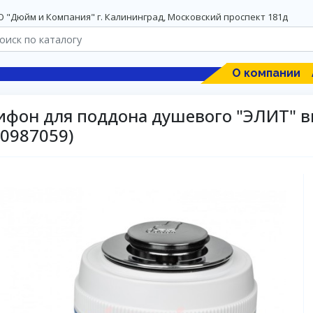
 "Дюйм и Компания" г. Калининград, Московский проспект 181д
О компании
ифон для поддона душевого "ЭЛИТ" в
30987059)