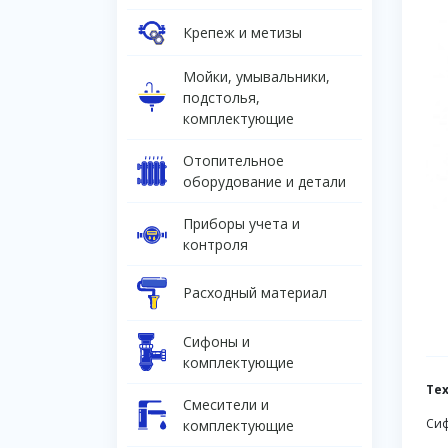
Крепеж и метизы
Мойки, умывальники,
подстолья,
комплектующие
Отопительное
оборудование и детали
Приборы учета и
контроля
Расходный материал
Сифоны и
комплектующие
Те
Смесители и
Сиф
комплектующие