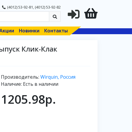
(4012) 53-92-81
,
(4012) 53-92-82
Акции
Новинки
Контакты
ыпуск Клик-Клак
Производитель:
Wirquin, Россия
Наличие: Есть в наличии
1205.98р.