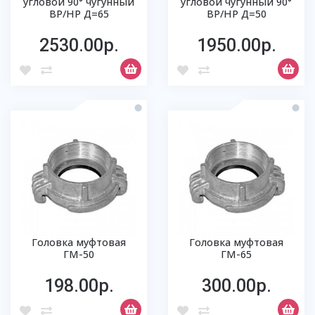
угловой 90° чугунный
угловой чугунный 90°
ВР/НР Д=65
ВР/НР Д=50
2530.00р.
1950.00р.
Головка муфтовая
Головка муфтовая
ГМ-50
ГМ-65
198.00р.
300.00р.