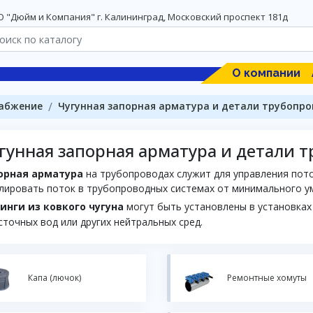
 "Дюйм и Компания" г. Калининград, Московский проспект 181д
О компании
абжение
Чугунная запорная арматура и детали трубопр
гунная запорная арматура и детали 
орная арматура
на трубопроводах служит для управления пото
лировать поток в трубопроводных системах от минимального у
инги из ковкого чугуна
могут быть установлены в установках
сточных вод или других нейтральных сред.
Капа (лючок)
Ремонтные хомуты