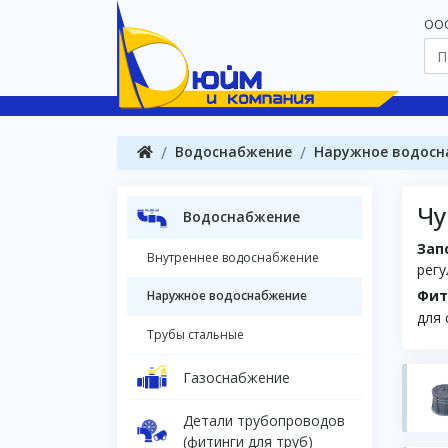
OOO
Водоснабжение
Наружное водосн
Чу
Водоснабжение
Зап
Внутреннее водоснабжение
регу
Фит
Наружное водоснабжение
для 
Трубы стальные
Газоснабжение
Детали трубопроводов
(фитинги для труб)