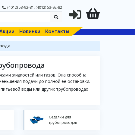
(4012) 53-92-81
,
(4012) 53-92-82
Акции
Новинки
Контакты
овода
трубопровода
ками жидкостей или газов. Она способна
меньшения подачи до полной ее остановки.
 питьевой воды или других трубопроводах
Седелки для
трубопроводов