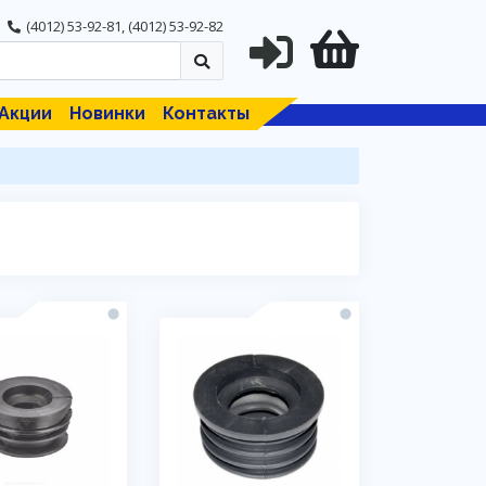
(4012) 53-92-81
,
(4012) 53-92-82
Акции
Новинки
Контакты