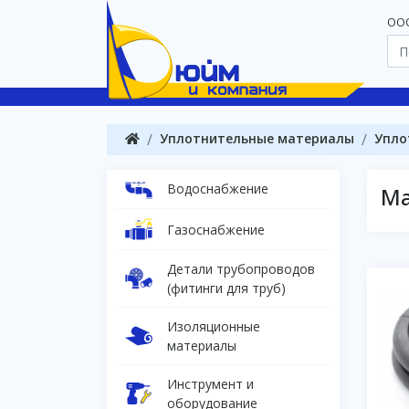
OOO
Уплотнительные материалы
Упло
Водоснабжение
М
Газоснабжение
Детали трубопроводов
(фитинги для труб)
Изоляционные
материалы
Инструмент и
оборудование