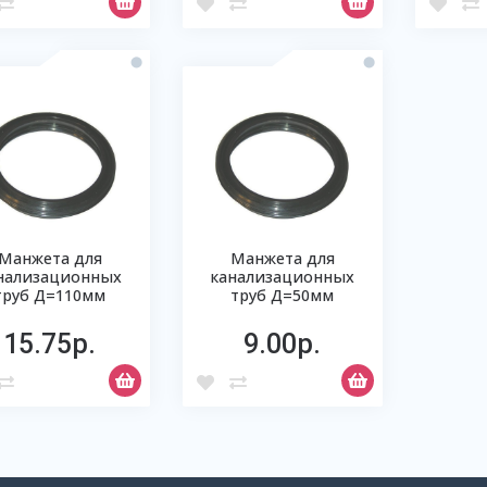
Манжета для
Манжета для
нализационных
канализационных
труб Д=110мм
труб Д=50мм
15.75р.
9.00р.