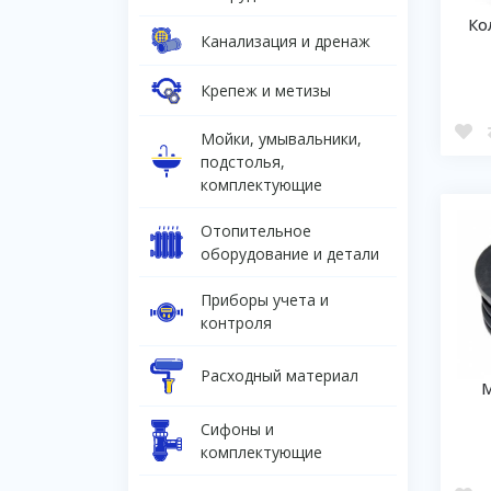
Ко
Канализация и дренаж
Крепеж и метизы
Мойки, умывальники,
подстолья,
комплектующие
Отопительное
оборудование и детали
Приборы учета и
контроля
Расходный материал
М
Сифоны и
комплектующие