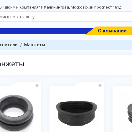
 "Дюйм и Компания" г. Калининград, Московский проспект 181д
О компании
тнители
Манжеты
анжеты