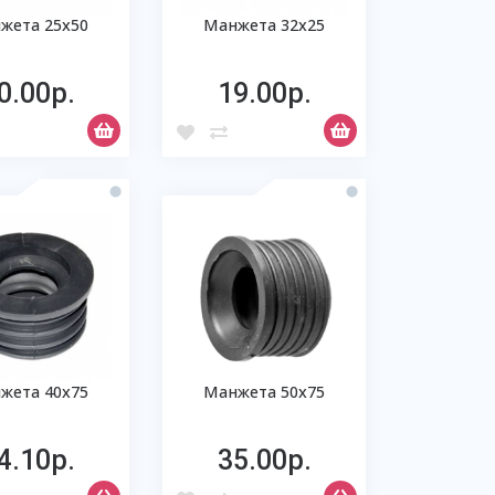
жета 25х50
Манжета 32х25
0.00р.
19.00р.
жета 40х75
Манжета 50х75
4.10р.
35.00р.