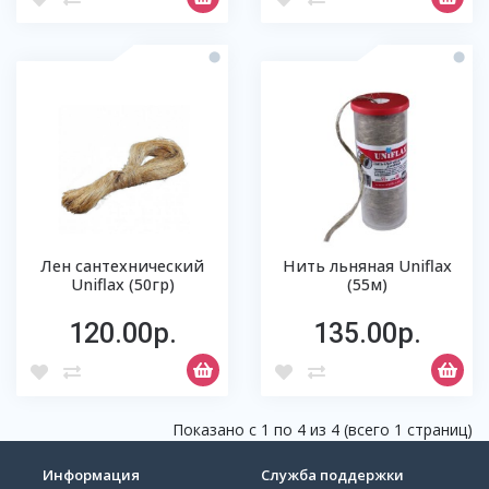
Лен сантехнический
Нить льняная Uniflax
Uniflax (50гр)
(55м)
120.00р.
135.00р.
Показано с 1 по 4 из 4 (всего 1 страниц)
Информация
Служба поддержки