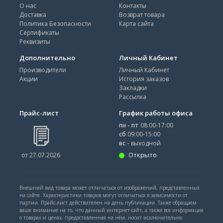
О нас
Контакты
Доставка
Возврат товара
Политика Безопасности
Карта сайта
Сертификаты
Реквизиты
Дополнительно
Личный Кабинет
Производители
Личный Кабинет
Акции
История заказов
Закладки
Рассылка
Прайс-лист
График работы офиса
пн - пт
08:00-17:00
сб
09:00-15:00
вс -
выходной
Открыто
от 27.07.2026
Внешний вид товара может отличаться от изображений, представленных
на сайте. Характеристики товаров могут отличаться в зависимости от
партии. Прайс-лист действителен на день публикации. Также обращаем
ваше внимание на то, что данный интернет-сайт, а также вся информация
о товарах и ценах, предоставленная на нём, носит исключительно