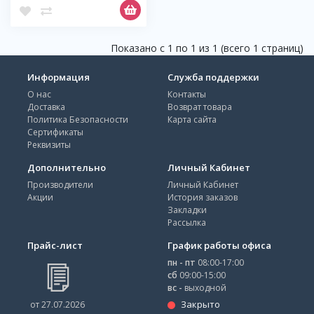
Показано с 1 по 1 из 1 (всего 1 страниц)
Информация
Служба поддержки
О нас
Контакты
Доставка
Возврат товара
Политика Безопасности
Карта сайта
Сертификаты
Реквизиты
Дополнительно
Личный Кабинет
Производители
Личный Кабинет
Акции
История заказов
Закладки
Рассылка
Прайс-лист
График работы офиса
пн - пт
08:00-17:00
сб
09:00-15:00
вс -
выходной
Закрыто
от 27.07.2026