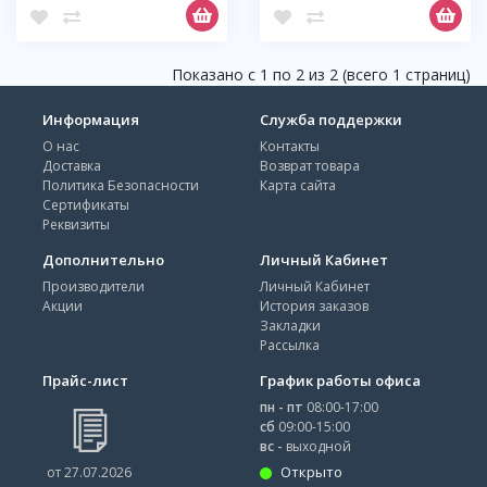
Показано с 1 по 2 из 2 (всего 1 страниц)
Информация
Служба поддержки
О нас
Контакты
Доставка
Возврат товара
Политика Безопасности
Карта сайта
Сертификаты
Реквизиты
Дополнительно
Личный Кабинет
Производители
Личный Кабинет
Акции
История заказов
Закладки
Рассылка
Прайс-лист
График работы офиса
пн - пт
08:00-17:00
сб
09:00-15:00
вс -
выходной
Открыто
от 27.07.2026