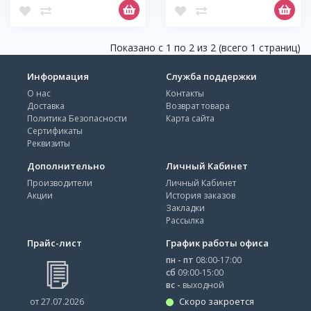
Показано с 1 по 2 из 2 (всего 1 страниц)
Информация
Служба поддержки
О нас
Контакты
Доставка
Возврат товара
Политика Безопасности
Карта сайта
Сертификаты
Реквизиты
Дополнительно
Личный Кабинет
Производители
Личный Кабинет
Акции
История заказов
Закладки
Рассылка
Прайс-лист
График работы офиса
пн - пт
08:00-17:00
сб
09:00-15:00
вс -
выходной
Скоро закроется
от 27.07.2026