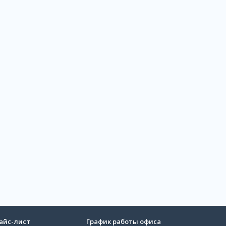
айс-лист
График работы офиса