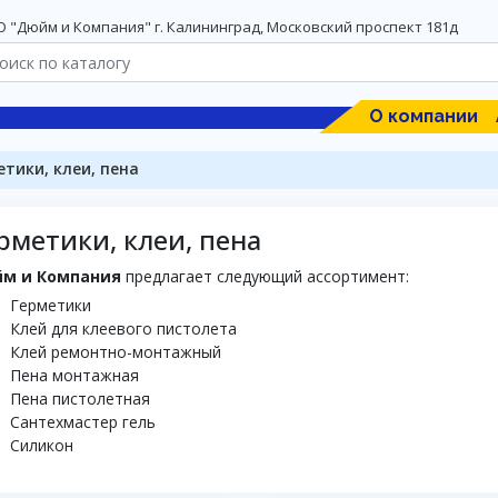
 "Дюйм и Компания" г. Калининград, Московский проспект 181д
О компании
етики, клеи, пена
рметики, клеи, пена
м и Компания
предлагает следующий ассортимент:
Герметики
Клей для клеевого пистолета
Клей ремонтно-монтажный
Пена монтажная
Пена пистолетная
Сантехмастер гель
Силикон