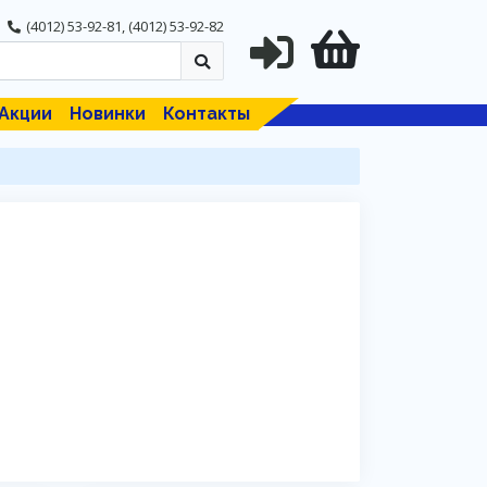
(4012) 53-92-81
,
(4012) 53-92-82
Акции
Новинки
Контакты