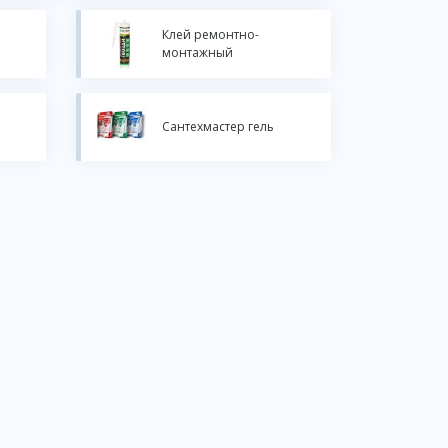
Клей ремонтно-
монтажный
Сантехмастер гель