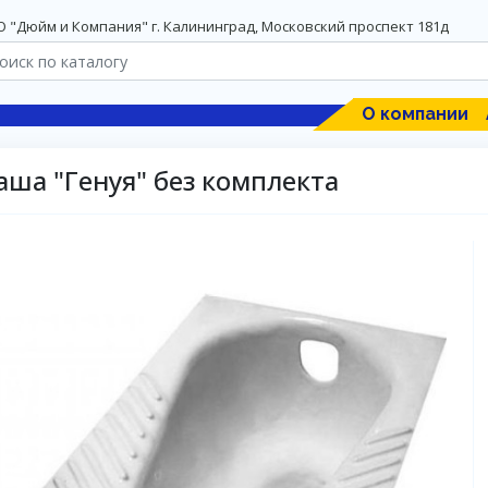
 "Дюйм и Компания" г. Калининград, Московский проспект 181д
О компании
аша "Генуя" без комплекта