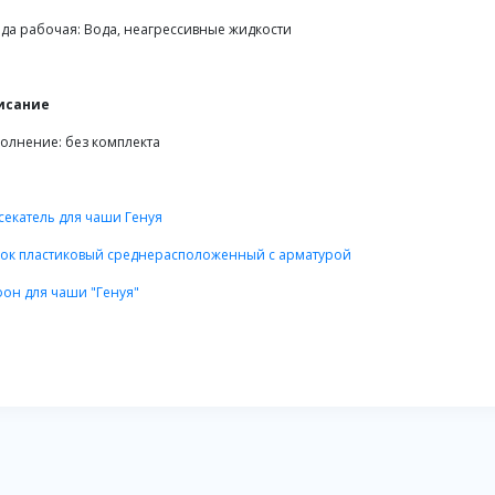
да рабочая: Вода, неагрессивные жидкости
исание
олнение: без комплекта
секатель для чаши Генуя
ок пластиковый среднерасположенный с арматурой
он для чаши "Генуя"