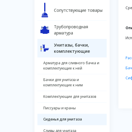
Сре
Сопутствующие товары
Трубопроводная
Оп
арматура
Исп
Унитазы, бачки,
комплектующие
Рас
Арматура для сливного бачка и
Бач
комплектующие к ней
Сиф
Бачки для унитаза и
комплектующие к ним
Комплектующие для унитазов
Писсуары и краны
Сиденья для унитаза
Сливы для унитаза