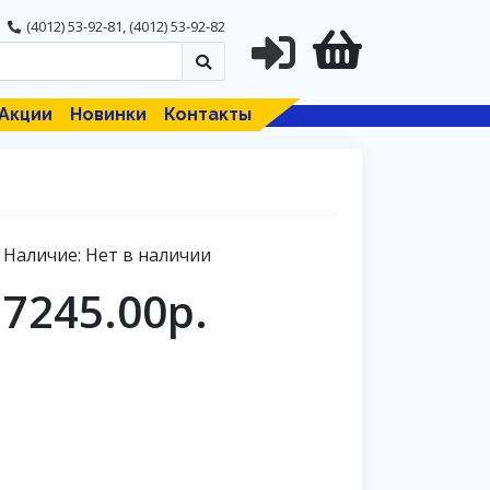
(4012) 53-92-81
,
(4012) 53-92-82
Акции
Новинки
Контакты
Наличие: Нет в наличии
7245.00р.