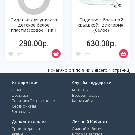
Сиденье для унитаза
Сиденье с большой
детское белое
крышкой "Виктория"
пластмассовое Тип 1
(белое)
280.00р.
630.00р.
Показано с 1 по 8 из 8 (всего 1 страниц)
Информация
Служба поддержки
О нас
Контакты
Доставка
Возврат товара
Политика Безопасности
Карта сайта
Сертификаты
Реквизиты
Дополнительно
Личный Кабинет
Производители
Личный Кабинет
Акции
История заказов