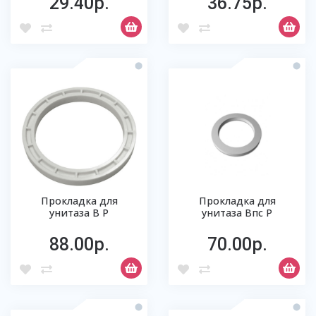
29.40р.
36.75р.
Прокладка для
Прокладка для
унитаза В Р
унитаза Впс Р
88.00р.
70.00р.