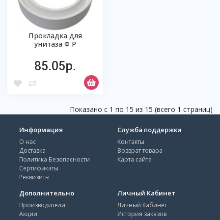
Прокладка для
унитаза Ф Р
85.05р.
Показано с 1 по 15 из 15 (всего 1 страниц)
Информация
Служба поддержки
О нас
Контакты
Доставка
Возврат товара
Политика Безопасности
Карта сайта
Сертификаты
Реквизиты
Дополнительно
Личный Кабинет
Производители
Личный Кабинет
Акции
История заказов