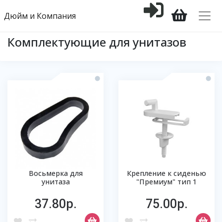
Дюйм и Компания
Комплектующие для унитазов
Восьмерка для
Крепление к сиденью
унитаза
"Премиум" тип 1
37.80р.
75.00р.