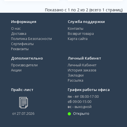
Показано с 1 по 2 из 2 (всего 1 страниц)
Информация
Служба поддержки
О нас
Контакты
Доставка
Возврат товара
Политика Безопасности
Карта сайта
Сертификаты
Реквизиты
Дополнительно
Личный Кабинет
Производители
Личный Кабинет
Акции
История заказов
Закладки
Рассылка
Прайс-лист
График работы офиса
пн - пт
08:00-17:00
сб
09:00-15:00
вс -
выходной
Открыто
от 27.07.2026