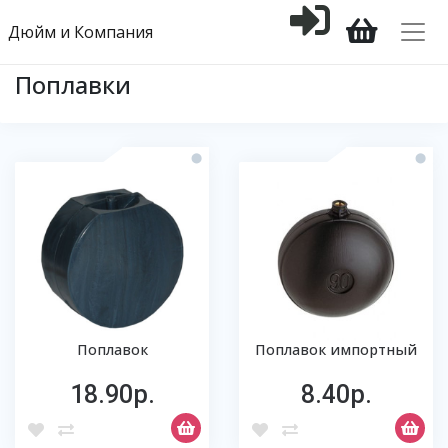
Дюйм и Компания
Поплавки
Поплавок
Поплавок импортный
18.90р.
8.40р.