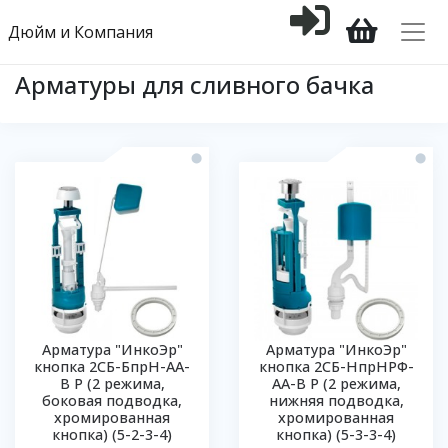
Дюйм и Компания
Арматуры для сливного бачка
Арматура "ИнкоЭр"
Арматура "ИнкоЭр"
кнопка 2СБ-БпрН-АА-
кнопка 2СБ-НпрНРФ-
В Р (2 режима,
АА-В Р (2 режима,
боковая подводка,
нижняя подводка,
хромированная
хромированная
кнопка) (5-2-3-4)
кнопка) (5-3-3-4)