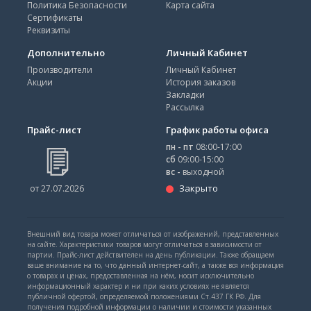
Политика Безопасности
Карта сайта
Сертификаты
Реквизиты
Дополнительно
Личный Кабинет
Производители
Личный Кабинет
Акции
История заказов
Закладки
Рассылка
Прайс-лист
График работы офиса
пн - пт
08:00-17:00
сб
09:00-15:00
вс -
выходной
Закрыто
от 27.07.2026
Внешний вид товара может отличаться от изображений, представленных
на сайте. Характеристики товаров могут отличаться в зависимости от
партии. Прайс-лист действителен на день публикации. Также обращаем
ваше внимание на то, что данный интернет-сайт, а также вся информация
о товарах и ценах, предоставленная на нём, носит исключительно
информационный характер и ни при каких условиях не является
публичной офертой, определяемой положениями Ст.437 ГК РФ. Для
получения подробной информации о наличии и стоимости указанных