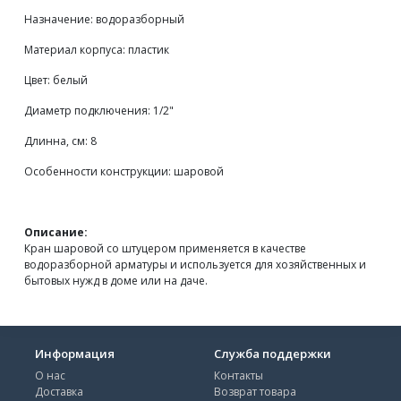
Назначение: водоразборный
Материал корпуса: пластик
Цвет: белый
Диаметр подключения: 1/2"
Длинна, см: 8
Особенности конструкции: шаровой
Описание:
Кран шаровой со штуцером применяется в качестве
водоразборной арматуры и используется для хозяйственных и
бытовых нужд в доме или на даче.
Информация
Служба поддержки
О нас
Контакты
Доставка
Возврат товара