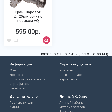
Кран шаровой
Д=20мм ручка с
носиком AQ
595.00р.
Показано с 1 по 7 из 7 (всего 1 страниц)
Информация
Служба поддержки
О нас
Контакты
Доставка
Возврат товара
Политика Безопасности
Карта сайта
Сертификаты
Реквизиты
Дополнительно
Личный Кабинет
Производители
Личный Кабинет
Акции
История заказов
Закладки