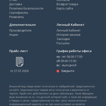
Доставка
Возврат товара
Политика Безопасности
Карта сайта
Сертификаты
Реквизиты
Дополнительно
Личный Кабинет
Производители
Личный Кабинет
Акции
История заказов
Закладки
Рассылка
Прайс-лист
График работы офиса
пн - пт
08:00-17:00
сб
09:00-15:00
вс -
выходной
Закрыто
от 27.07.2026
Внешний вид товара может отличаться от изображений, представленных
на сайте. Характеристики товаров могут отличаться в зависимости от
партии. Прайс-лист действителен на день публикации. Также обращаем
ваше внимание на то, что данный интернет-сайт, а также вся информация
о товарах и ценах, предоставленная на нём, носит исключительно
информационный характер и ни при каких условиях не является