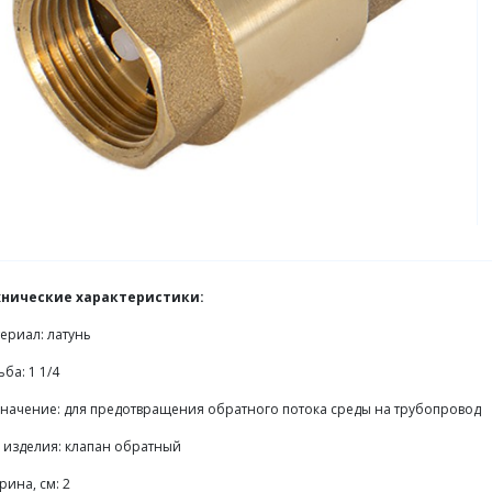
хнические характеристики:
ериал: латунь
ьба: 1 1/4
начение: для предотвращения обратного потока среды на трубопровод
 изделия: клапан обратный
ина, см: 2