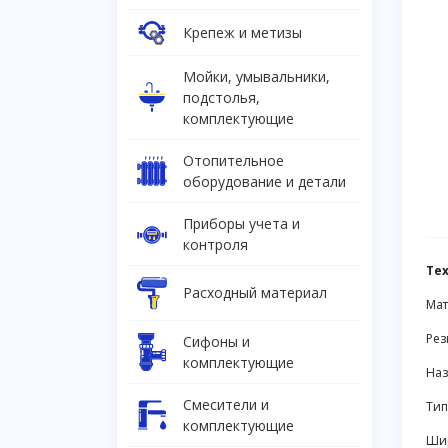
Крепеж и метизы
Мойки, умывальники,
подстолья,
комплектующие
Отопительное
оборудование и детали
Приборы учета и
контроля
Те
Расходный материал
Мат
Рез
Сифоны и
комплектующие
Наз
Смесители и
Тип
комплектующие
Шир