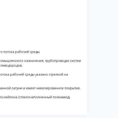
го потока рабочей среды.
промышленного назначения, трубопроводах систем
углеводородов.
отока рабочей среды указано стрелкой на
ванной латуни и имеет никелированное покрытие.
 из нейлона (стеклонаполненный полиамид),