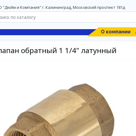
 "Дюйм и Компания" г. Калининград, Московский проспект 181д
О компании
лапан обратный 1 1/4" латунный