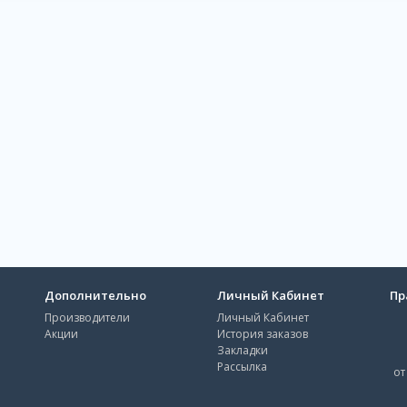
Дополнительно
Личный Кабинет
Пр
Производители
Личный Кабинет
Акции
История заказов
Закладки
Рассылка
от