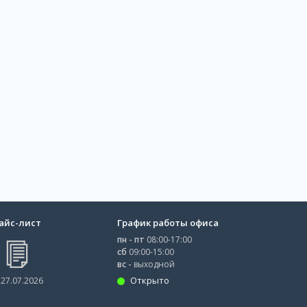
айс-лист
График работы офиса
пн - пт
08:00-17:00
сб
09:00-15:00
вс -
выходной
Открыто
 27.07.2026