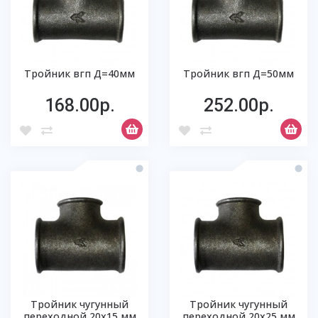
Тройник вгп Д=40мм
Тройник вгп Д=50мм
168.00р.
252.00р.
Тройник чугунный
Тройник чугунный
переходной 20х15 мм
переходной 20х25 мм