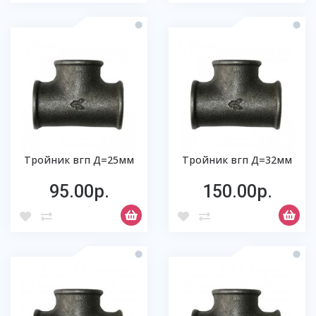
Тройник вгп Д=25мм
Тройник вгп Д=32мм
95.00р.
150.00р.