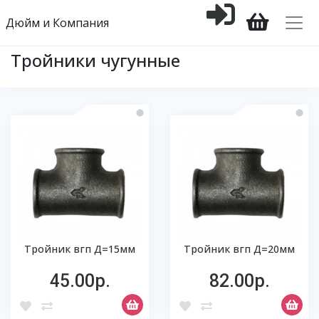
Дюйм и Компания
Тройники чугунные
Тройник вгп Д=15мм
Тройник вгп Д=20мм
45.00р.
82.00р.