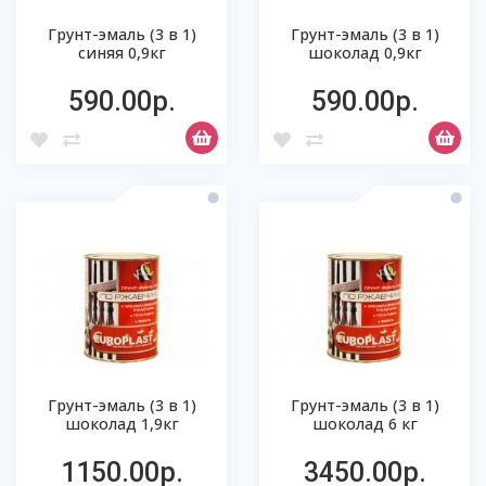
Грунт-эмаль (3 в 1)
Грунт-эмаль (3 в 1)
синяя 0,9кг
шоколад 0,9кг
590.00р.
590.00р.
Грунт-эмаль (3 в 1)
Грунт-эмаль (3 в 1)
шоколад 1,9кг
шоколад 6 кг
1150.00р.
3450.00р.