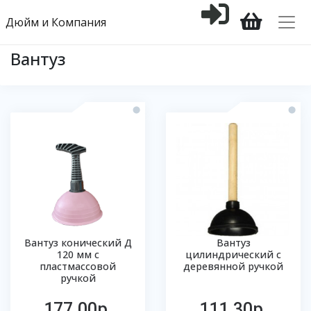
Дюйм и Компания
Вантуз
Вантуз конический Д
Вантуз
120 мм с
цилиндрический с
пластмассовой
деревянной ручкой
ручкой
177.00р.
111.30р.