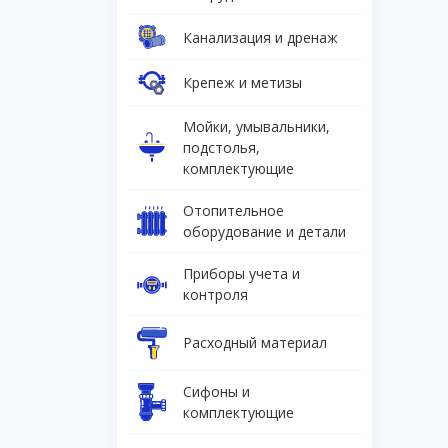
Канализация и дренаж
Крепеж и метизы
Мойки, умывальники,
подстолья,
комплектующие
Отопительное
оборудование и детали
Приборы учета и
контроля
Расходный материал
Сифоны и
комплектующие