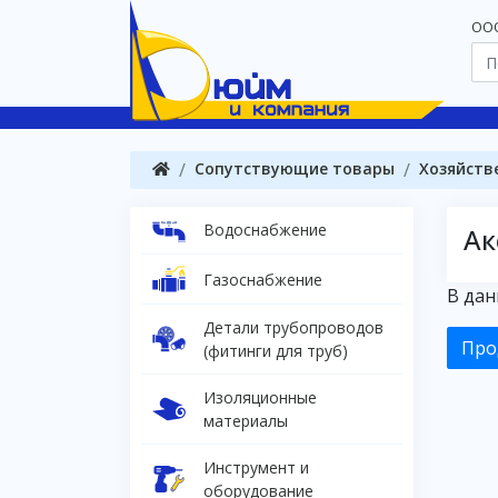
OOO
Сопутствующие товары
Хозяйств
Водоснабжение
Ак
Газоснабжение
В дан
Детали трубопроводов
Про
(фитинги для труб)
Изоляционные
материалы
Инструмент и
оборудование