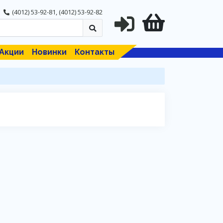
(4012) 53-92-81
,
(4012) 53-92-82
Акции
Новинки
Контакты