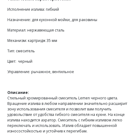
Исполнение излива: гибкий
Назначение: для кухонной мойки, для раковины
Материал: нержавеющая сталь
Механизм: картридж 35 мм
Тип: смеситель
Цвет: черный
Управление: рычажное, вентильное
Описание:
Стильный хромированный смеситель Lemen черного цвета.
Вращение излива в любом направлении значительно расширит
зону использования смесителя и позволит вам получить
удовольствие от удобства гибкого смесителя на кухне. На конце
излива находится аэратор. Смеситель с гибким изливом легко
переключать и использовать. Излив обладает повышенной
износостойкостью и устойчив к перегибам.