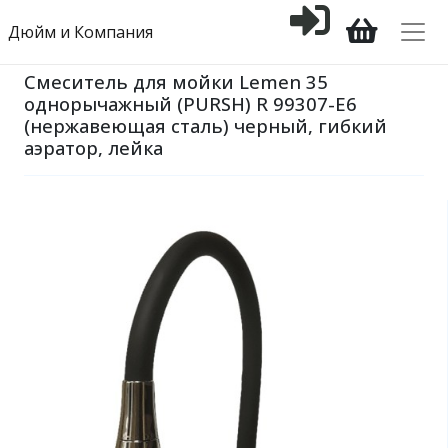
Дюйм и Компания
Смеситель для мойки Lemen 35
однорычажный (PURSH) R 99307-Е6
(нержавеющая сталь) черный, гибкий
аэратор, лейка