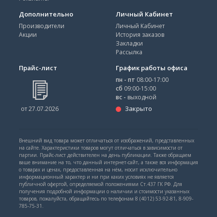
Дополнительно
Личный Кабинет
Производители
Личный Кабинет
Акции
История заказов
Закладки
Рассылка
Прайс-лист
График работы офиса
пн - пт
08:00-17:00
сб
09:00-15:00
вс -
выходной
Закрыто
от 27.07.2026
Внешний вид товара может отличаться от изображений, представленных
на сайте. Характеристики товаров могут отличаться в зависимости от
партии. Прайс-лист действителен на день публикации. Также обращаем
ваше внимание на то, что данный интернет-сайт, а также вся информация
о товарах и ценах, предоставленная на нём, носит исключительно
информационный характер и ни при каких условиях не является
публичной офертой, определяемой положениями Ст.437 ГК РФ. Для
получения подробной информации о наличии и стоимости указанных
товаров, пожалуйста, обращайтесь по телефонам 8 (4012) 53-92-81, 8-909-
785-75-31.