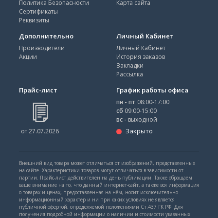
Политика Безопасности
Карта сайта
Сертификаты
Реквизиты
Дополнительно
Личный Кабинет
Производители
Личный Кабинет
Акции
История заказов
Закладки
Рассылка
Прайс-лист
График работы офиса
пн - пт
08:00-17:00
сб
09:00-15:00
вс -
выходной
Закрыто
от 27.07.2026
Внешний вид товара может отличаться от изображений, представленных
на сайте. Характеристики товаров могут отличаться в зависимости от
партии. Прайс-лист действителен на день публикации. Также обращаем
ваше внимание на то, что данный интернет-сайт, а также вся информация
о товарах и ценах, предоставленная на нём, носит исключительно
информационный характер и ни при каких условиях не является
публичной офертой, определяемой положениями Ст.437 ГК РФ. Для
получения подробной информации о наличии и стоимости указанных