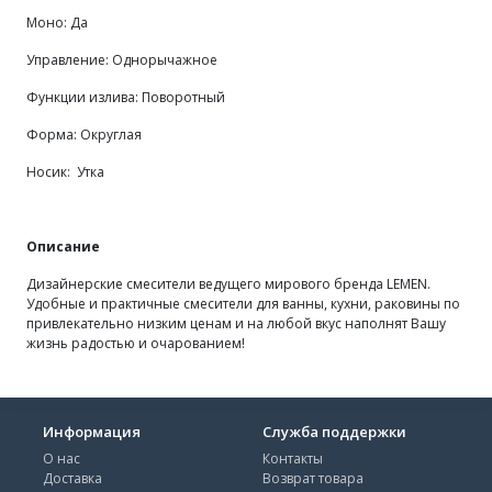
Моно: Да
Управление: Однорычажное
Функции излива: Поворотный
Форма: Округлая
Носик: Утка
Описание
Дизайнерские смесители ведущего мирового бренда LEMEN.
Удобные и практичные смесители для ванны, кухни, раковины по
привлекательно низким ценам и на любой вкус наполнят Вашу
жизнь радостью и очарованием!
Информация
Служба поддержки
О нас
Контакты
Доставка
Возврат товара