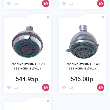
Распылитель С-128
Распылитель С-148
(верхний душ)
(верхний душ)
544.95р.
546.00р.