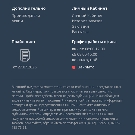
Дополнительно
Личный Кабинет
Производители
Личный Кабинет
Акции
История заказов
Закладки
Рассылка
Прайс-лист
График работы офиса
пн - пт
08:00-17:00
сб
09:00-15:00
вс -
выходной
Закрыто
от 27.07.2026
Внешний вид товара может отличаться от изображений, представленных
на сайте. Характеристики товаров могут отличаться в зависимости от
партии. Прайс-лист действителен на день публикации. Также обращаем
ваше внимание на то, что данный интернет-сайт, а также вся информация
о товарах и ценах, предоставленная на нём, носит исключительно
информационный характер и ни при каких условиях не является
публичной офертой, определяемой положениями Ст.437 ГК РФ. Для
получения подробной информации о наличии и стоимости указанных
товаров, пожалуйста, обращайтесь по телефонам 8 (4012) 53-92-81, 8-909-
785-75-31.