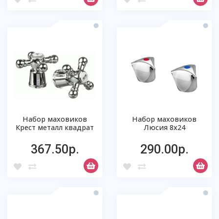
Набор маховиков
Набор маховиков
Крест металл квадрат
Люсия 8х24
367.50р.
290.00р.