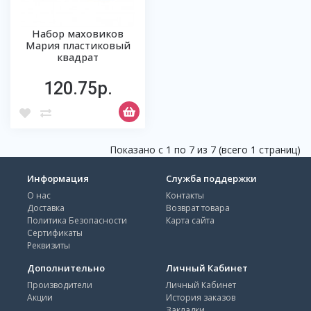
Набор маховиков
Мария пластиковый
квадрат
120.75р.
Показано с 1 по 7 из 7 (всего 1 страниц)
Информация
Служба поддержки
О нас
Контакты
Доставка
Возврат товара
Политика Безопасности
Карта сайта
Сертификаты
Реквизиты
Дополнительно
Личный Кабинет
Производители
Личный Кабинет
Акции
История заказов
Закладки