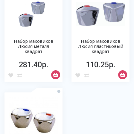
Набор маховиков
Набор маховиков
Люсия металл
Люсия пластиковый
квадрат
квадрат
281.40р.
110.25р.