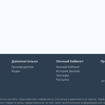
Дополнительно
Личный Кабинет
Пр
Производители
Личный Кабинет
Акции
История заказов
Закладки
Рассылка
от
нных на сайте. Характеристики товаров могут отличаться в зависимости от партии. Прай
ция о товарах и ценах, предоставленная на нём, носит исключительно информационный ха