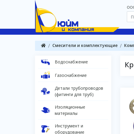
OOO
Смесители и комплектующие
Ком
Водоснабжение
Кр
Газоснабжение
Детали трубопроводов
(фитинги для труб)
Изоляционные
материалы
Инструмент и
оборудование