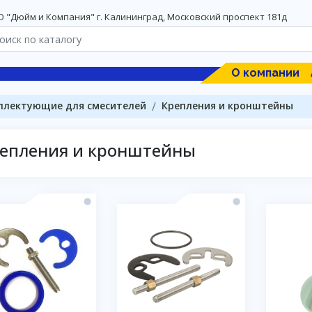
 "Дюйм и Компания" г. Калининград, Московский проспект 181д
О компании
плектующие для смесителей
Крепления и кронштейны
епления и кронштейны