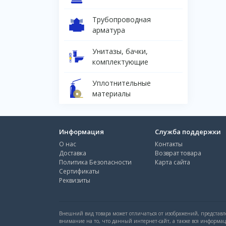
Трубопроводная
арматура
Унитазы, бачки,
комплектующие
Уплотнительные
материалы
Информация
Служба поддержки
О нас
Контакты
Доставка
Возврат товара
Политика Безопасности
Карта сайта
Сертификаты
Реквизиты
Внешний вид товара может отличаться от изображений, представле
внимание на то, что данный интернет-сайт, а также вся информа