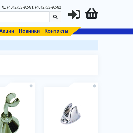
(4012) 53-92-81
,
(4012) 53-92-82
Акции
Новинки
Контакты