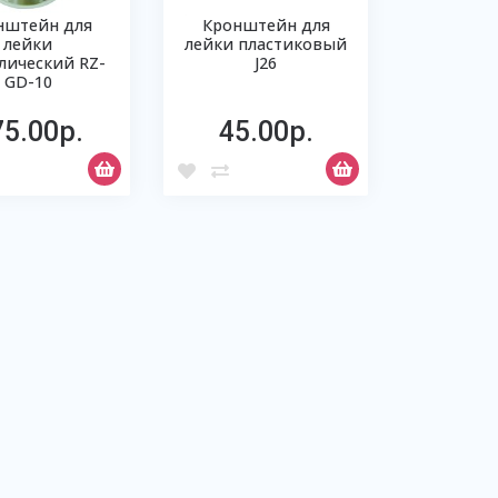
нштейн для
Кронштейн для
лейки
лейки пластиковый
лический RZ-
J26
GD-10
75.00р.
45.00р.