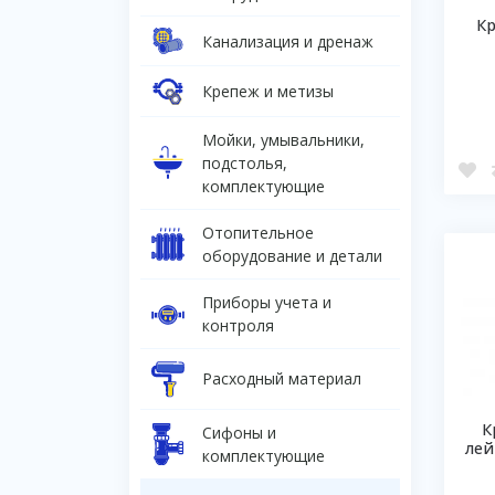
Кр
Канализация и дренаж
Крепеж и метизы
Мойки, умывальники,
подстолья,
комплектующие
Отопительное
оборудование и детали
Приборы учета и
контроля
Расходный материал
К
Сифоны и
лей
комплектующие