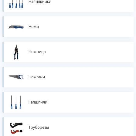
Напильники
Ножи
Ножницы
Ножовки
Рапшпили
Труборезы