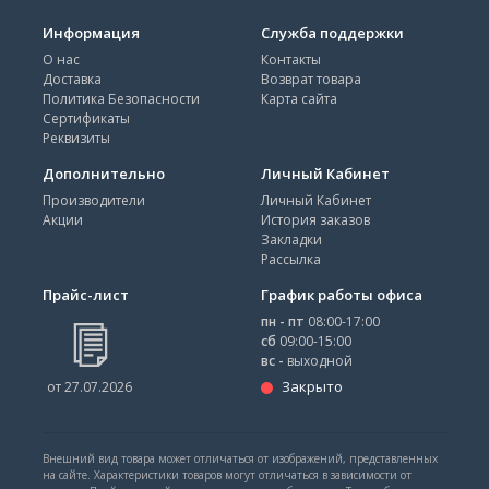
Информация
Служба поддержки
О нас
Контакты
Доставка
Возврат товара
Политика Безопасности
Карта сайта
Сертификаты
Реквизиты
Дополнительно
Личный Кабинет
Производители
Личный Кабинет
Акции
История заказов
Закладки
Рассылка
Прайс-лист
График работы офиса
пн - пт
08:00-17:00
сб
09:00-15:00
вс -
выходной
Закрыто
от 27.07.2026
Внешний вид товара может отличаться от изображений, представленных
на сайте. Характеристики товаров могут отличаться в зависимости от