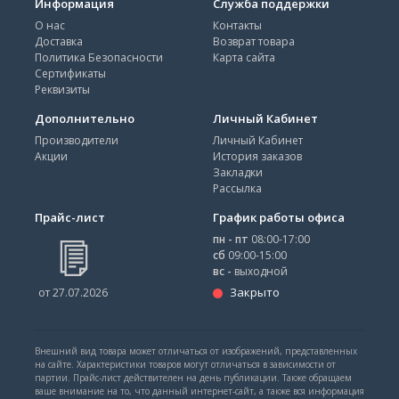
Информация
Служба поддержки
О нас
Контакты
Доставка
Возврат товара
Политика Безопасности
Карта сайта
Сертификаты
Реквизиты
Дополнительно
Личный Кабинет
Производители
Личный Кабинет
Акции
История заказов
Закладки
Рассылка
Прайс-лист
График работы офиса
пн - пт
08:00-17:00
сб
09:00-15:00
вс -
выходной
Закрыто
от 27.07.2026
Внешний вид товара может отличаться от изображений, представленных
на сайте. Характеристики товаров могут отличаться в зависимости от
партии. Прайс-лист действителен на день публикации. Также обращаем
ваше внимание на то, что данный интернет-сайт, а также вся информация