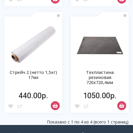
Стрейч 2 (нетто 1,5кг)
Техпластина
17мк
резиновая
720х720,4мм
440.00р.
1050.00р.
Показано с 1 по 4 из 4 (всего 1 страниц)