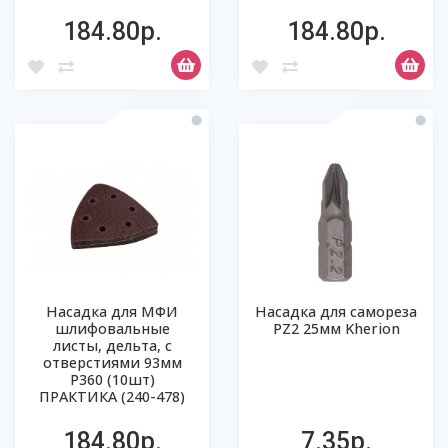
184.80р.
184.80р.
Насадка для МФИ
Насадка для самореза
шлифовальные
РZ2 25мм Kherion
листы, дельта, с
отверстиями 93мм
Р360 (10шт)
ПРАКТИКА (240-478)
184.80р.
7.35р.