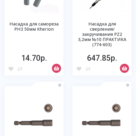
Насадка для самореза
Насадка для
РН3 50мм Kherion
сверления/
закручивания РZ2
3,2мм №10 ПРАКТИКА
(774-603)
14.70р.
647.85р.