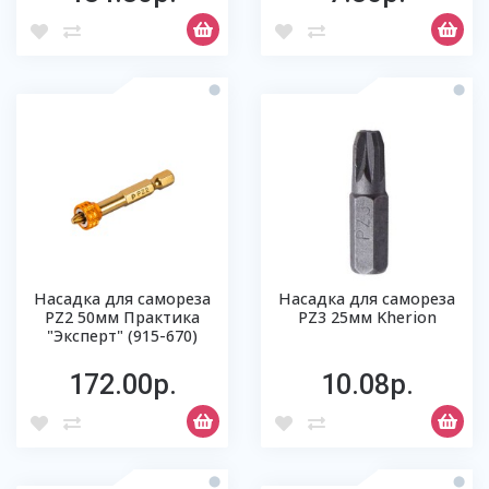
Насадка для самореза
Насадка для самореза
РZ2 50мм Практика
РZ3 25мм Kherion
"Эксперт" (915-670)
172.00р.
10.08р.