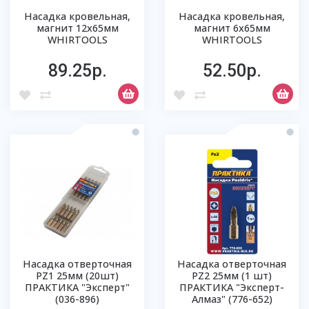
Насадка кровельная,
Насадка кровельная,
магнит 12х65мм
магнит 6х65мм
WHIRTOOLS
WHIRTOOLS
89.25р.
52.50р.
Насадка отверточная
Насадка отверточная
РZ1 25мм (20шт)
РZ2 25мм (1 шт)
ПРАКТИКА "Эксперт"
ПРАКТИКА "Эксперт-
(036-896)
Алмаз" (776-652)