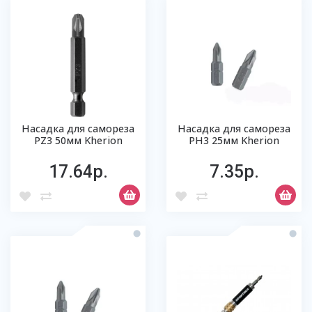
Насадка для самореза
Насадка для самореза
РZ3 50мм Kherion
РН3 25мм Kherion
17.64р.
7.35р.