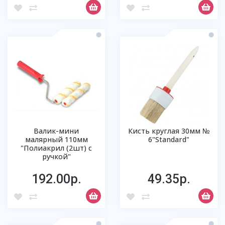
Валик-мини
Кисть круглая 30мм №
малярный 110мм
6"Standard"
"Полиакрил (2шт) с
ручкой"
192.00р.
49.35р.