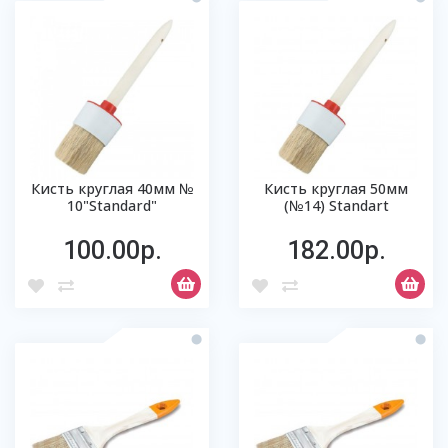
Кисть круглая 40мм №
Кисть круглая 50мм
10"Standard"
(№14) Standart
100.00р.
182.00р.