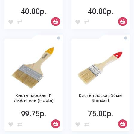
40.00р.
40.00р.
Кисть плоская 4"
Кисть плоская 50мм
Любитель (Hobbi)
Standart
99.75р.
75.00р.