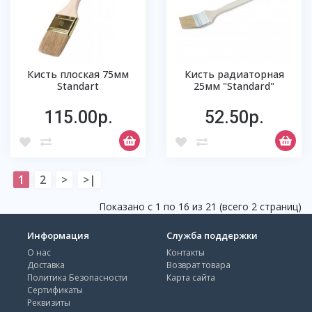
Кисть плоская 75мм
Кисть радиаторная
Standart
25мм "Standard"
115.00р.
52.50р.
1
2
>
>|
Показано с 1 по 16 из 21 (всего 2 страниц)
Информация
Служба поддержки
О нас
Контакты
Доставка
Возврат товара
Политика Безопасности
Карта сайта
Сертификаты
Реквизиты