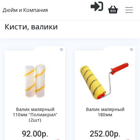
Дюйм и Компания
Кисти, валики
Валик малярный
Валик малярный
110мм "Полиакрил"
180мм
(2шт)
92.00р.
252.00р.